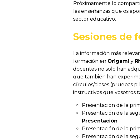
Próximamente lo compartir
las enseñanzas que os apor
sector educativo.
Sesiones de 
La información más relevan
formación en
Origami
y
R
docentes no solo han adqui
que también han experimenta
círculos/clases (pruebas pi
instructivos que vosotros t
Presentación de la pri
Presentación de la seg
Presentación
Presentación de la prim
Presentación de la seg