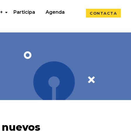
 +
Participa
Agenda
CONTACTA
 nuevos