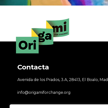
Contacta
Avenida de los Prados, 3.A, 28413, El Boalo, Mad
info@origamiforchange.org
+34 669 972 434