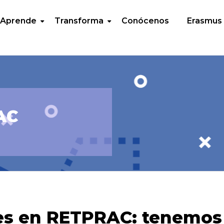
Aprende
Transforma
Conócenos
Erasmus
AC
es en RETPRAC: tenemos