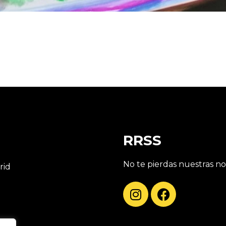
RRSS
No te pierdas nuestras n
rid