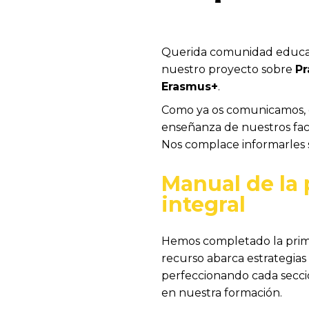
Querida comunidad educat
nuestro proyecto sobre
Pr
Erasmus+
.
Como ya os comunicamos, e
enseñanza de nuestros faci
Nos complace informarles s
Manual de la 
integral
Hemos completado la primer
recurso abarca estrategias 
perfeccionando cada secció
en nuestra formación.