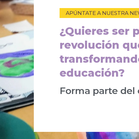
APÚNTATE A NUESTRA N
¿Quieres ser p
revolución qu
transformand
educación?
Forma parte del