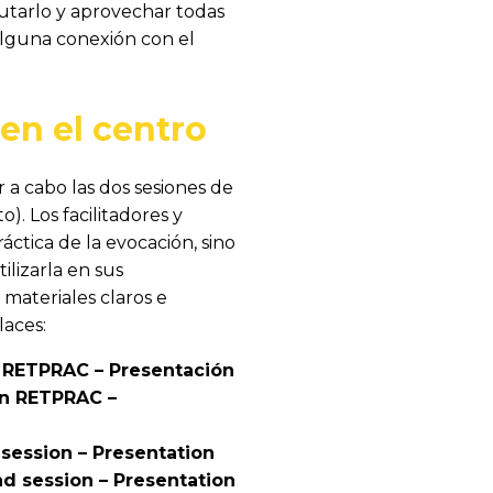
utarlo y aprovechar todas
 alguna conexión con el
en el centro
 a cabo las dos sesiones de
). Los facilitadores y
ctica de la evocación, sino
ilizarla en sus
 materiales claros e
laces:
n RETPRAC – Presentación
ón RETPRAC –
session – Presentation
d session – Presentation