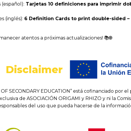
 (español):
Tarjetas 10 definiciones para imprimir dob
es (inglés):
6 Definition Cards to print double-sided 
rmanecer atentos a próximas actualizaciones! 📚🌐
Disclaimer
 OF SECONDARY EDUCATION” está cofinanciado por el p
exclusiva de ASOCIACIÓN ORIGAMI y RHIZO y ni la Comisió
responsables del uso que pueda hacerse de la informació