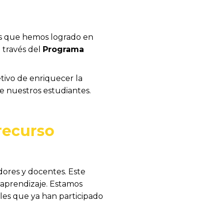
es que hemos logrado en
 través del
Programa
tivo de enriquecer la
de nuestros estudiantes.
 recurso
dores y docentes. Este
l aprendizaje. Estamos
les que ya han participado