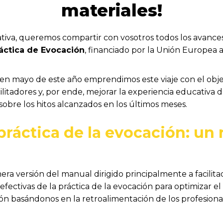
materiales!
iva, queremos compartir con vosotros todos los avanc
áctica de Evocación
, financiado por la Unión Europea a
n mayo de este año emprendimos este viaje con el obje
litadores y, por ende, mejorar la experiencia educativa 
obre los hitos alcanzados en los últimos meses.
práctica de la evocación: un
a versión del manual dirigido principalmente a facilita
efectivas de la práctica de la evocación para optimizar e
n basándonos en la retroalimentación de los profesiona