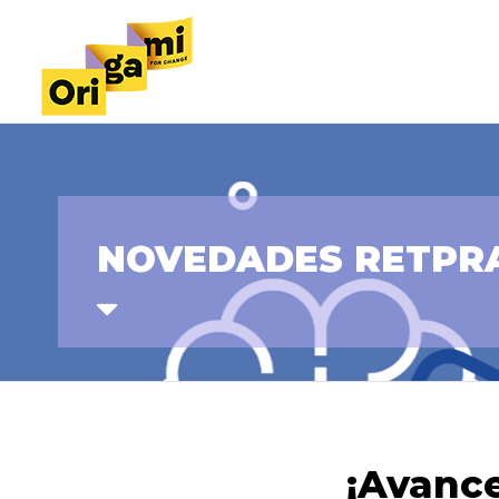
NOVEDADES RETPR
¡Avanc