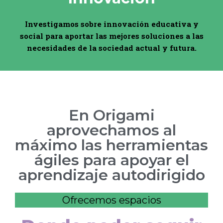
Investigamos sobre innovación educativa y
social para aportar las mejores soluciones a las
necesidades de la sociedad actual y futura.
En Origami
aprovechamos al
máximo las herramientas
ágiles para apoyar el
aprendizaje autodirigido
Ofrecemos espacios