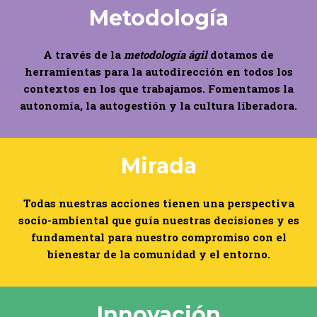
Metodología
A través de la
metodología ágil
dotamos de
herramientas para la autodirección en todos los
contextos en los que trabajamos. Fomentamos la
autonomía, la autogestión y la cultura liberadora.
Mirada
Todas nuestras acciones tienen una perspectiva
socio-ambiental que guía nuestras decisiones y es
fundamental para nuestro compromiso con el
bienestar de la comunidad y el entorno.
Innovación