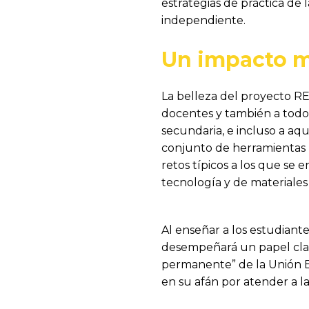
estrategias de práctica de 
independiente.
Un impacto 
La belleza del proyecto RE
docentes y también a todos
secundaria, e incluso a aq
conjunto de herramientas p
retos típicos a los que se 
tecnología y de materiales 
Al enseñar a los estudian
desempeñará un papel clav
permanente” de la Unión E
en su afán por atender a l