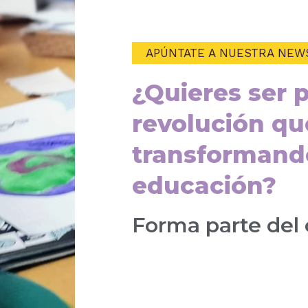
APÚNTATE A NUESTRA NEW
¿Quieres ser p
revolución qu
transformand
educación?
Forma parte del