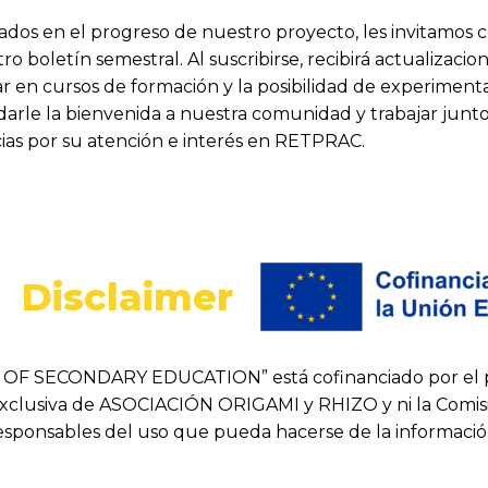
ados en el progreso de nuestro proyecto, les invitamos c
ro boletín semestral. Al suscribirse, recibirá actualizacio
r en cursos de formación y la posibilidad de experimenta
rle la bienvenida a nuestra comunidad y trabajar junto
ias por su atención e interés en RETPRAC.
Disclaimer
 OF SECONDARY EDUCATION” está cofinanciado por el p
exclusiva de ASOCIACIÓN ORIGAMI y RHIZO y ni la Comisió
responsables del uso que pueda hacerse de la informació