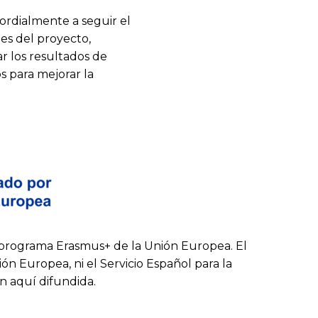
ordialmente a seguir el
nes del proyecto,
r los resultados de
s para mejorar la
rograma Erasmus+ de la Unión Europea. El
n Europea, ni el Servicio Español para la
n aquí difundida.