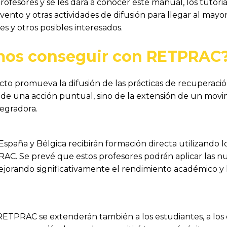
rofesores y se les dará a conocer este manual, los tutoria
evento y otras actividades de difusión para llegar al ma
es y otros posibles interesados.
mos conseguir con RETPRAC
o promueva la difusión de las prácticas de recuperación
e de una acción puntual, sino de la extensión de un mo
egradora.
spaña y Bélgica recibirán formación directa utilizando l
PRAC. Se prevé que estos profesores podrán aplicar las n
jorando significativamente el rendimiento académico y 
 RETPRAC se extenderán también a los estudiantes, a los