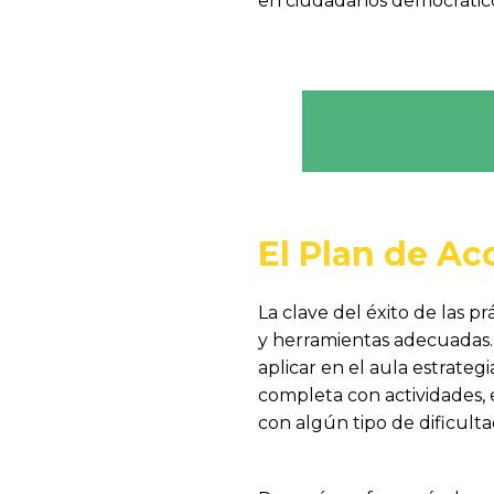
en ciudadanos democráticos,
El Plan de A
La clave del éxito de las p
y herramientas adecuadas. 
aplicar en el aula estrateg
completa con actividades, 
con algún tipo de dificulta