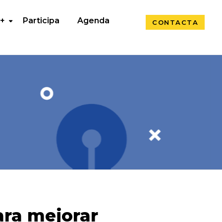
 +
Participa
Agenda
CONTACTA
ra mejorar