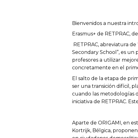
Bienvenidos a nuestra intr
Erasmus+ de RETPRAC, del 
RETPRAC, abreviatura de “Re
Secondary School”, es un p
profesores a utilizar mejor
concretamente en el prime
El salto de la etapa de pri
ser una transición difícil,
cuando las metodologías d
iniciativa de RETPRAC. Es
Aparte de ORIGAMI, en est
Kortrijk, Bélgica, proponen