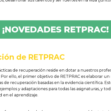
 desarrollar sus talentos y ser fuertes en la vida (juntos
¡NOVEDADES RETPRAC!
cción de RETPRAC
rácticas de recuperación reside en dotar a nuestros prof
Por ello, el primer objetivo de RETPRAC es elaborar un
ias de recuperación basadas en la evidencia científica. E
ejemplos y adaptaciones para todas las asignaturas, y to
d en el aprendizaje.