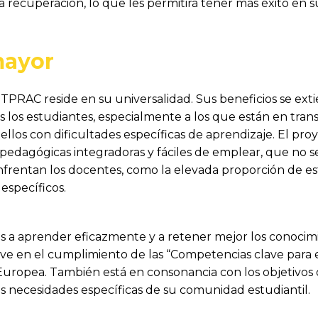
la recuperación, lo que les permitirá tener más éxito en 
mayor
TPRAC reside en su universalidad. Sus beneficios se exti
 los estudiantes, especialmente a los que están en trans
uellos con dificultades específicas de aprendizaje. El pr
edagógicas integradoras y fáciles de emplear, que no se
enfrentan los docentes, como la elevada proporción de est
específicos.
tes a aprender eficazmente y a retener mejor los conoc
e en el cumplimiento de las “Competencias clave para e
uropea. También está en consonancia con los objetivo
as necesidades específicas de su comunidad estudiantil.