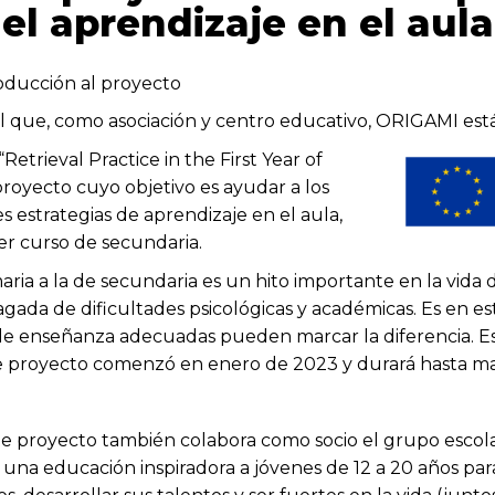
el aprendizaje en el aula
oducción al proyecto
que, como asociación y centro educativo, ORIGAMI está 
trieval Practice in the First Year of
royecto cuyo objetivo es ayudar a los
es estrategias de aprendizaje en el aula,
r curso de secundaria.
maria a la de secundaria es un hito importante en la vida
 plagada de dificultades psicológicas y académicas. Es en 
e enseñanza adecuadas pueden marcar la diferencia. Es
te proyecto comenzó en enero de 2023 y durará hasta m
e proyecto también colabora como socio el grupo esco
 una educación inspiradora a jóvenes de 12 a 20 años para