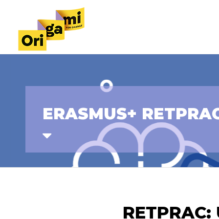
ERASMUS+ RETPRA
RETPRAC: 