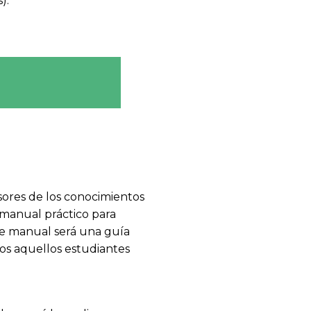
).
esores de los conocimientos
 manual práctico para
ste manual será una guía
dos aquellos estudiantes