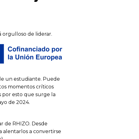
orgulloso de liderar.
 de un
estudiante. Puede
estos momentos críticos
 por esto que surge la
ayo de 2024.
lar de RHIZO. Desde
 alentarlos a convertirse