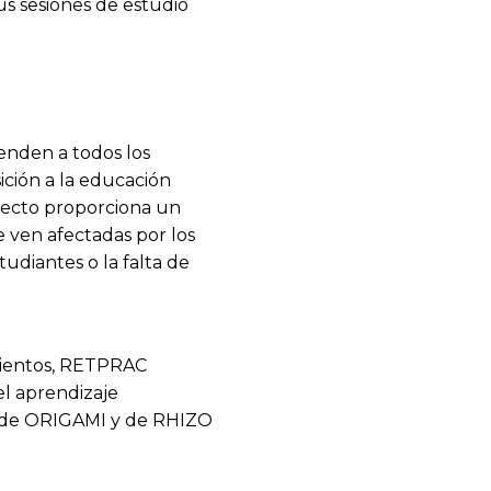
sus sesiones de estudio
enden a todos los
ición a la educación
oyecto proporciona un
 ven afectadas por los
udiantes o la falta de
imientos, RETPRAC
l aprendizaje
s de ORIGAMI y de RHIZO