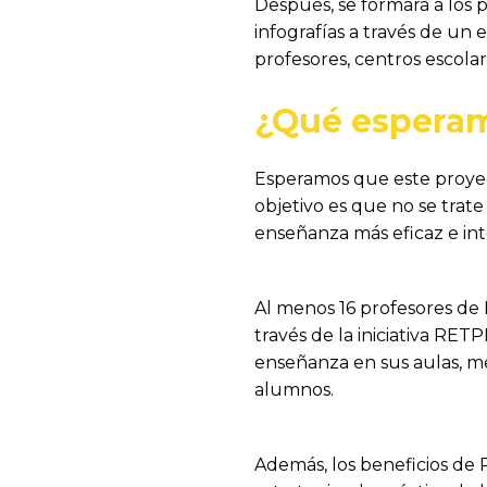
Después, se formará a los p
infografías a través de un 
profesores, centros escolar
¿Qué espera
Esperamos que este proyect
objetivo es que no se trat
enseñanza más eficaz e int
Al menos 16 profesores de E
través de la iniciativa RET
enseñanza en sus aulas, me
alumnos.
Además, los beneficios de