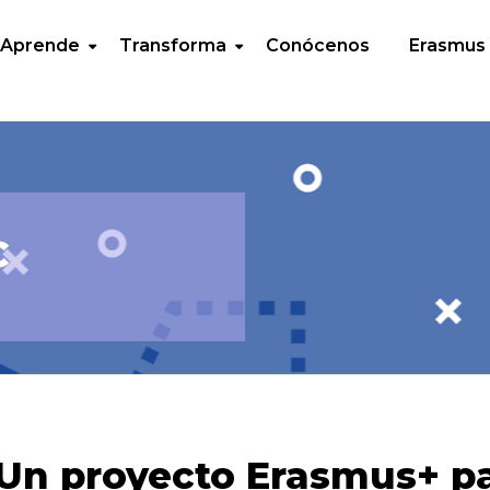
Aprende
Transforma
Conócenos
Erasmus
C
Un proyecto Erasmus+ pa