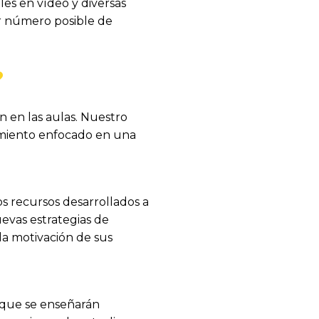
les en vídeo y diversas
yor número posible de
?
 en las aulas. Nuestro
vimiento enfocado en una
os recursos desarrollados a
uevas estrategias de
la motivación de sus
 que se enseñarán