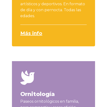
artísticos y deportivos. En formato
de día y con pernocta. Todas las
edades.
Más info
Ornitología
Paseos ornitológicos en familia,