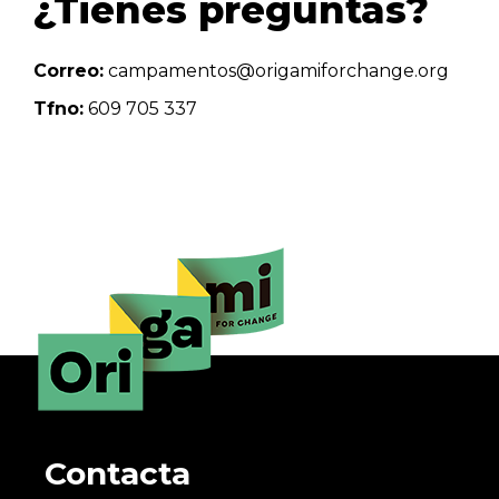
¿Tienes preguntas?
Correo:
campamentos@origamiforchange.org
Tfno:
609 705 337
Contacta