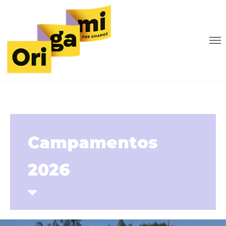
Campamentos
2026