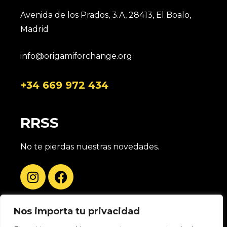
Avenida de los Prados, 3.A, 28413, El Boalo,
Madrid
info@origamiforchange.org
+34 669 972 434
RRSS
No te pierdas nuestras novedades.
Nos importa tu privacidad