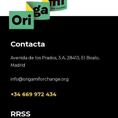
Contacta
Avenida de los Prados, 3.A, 28413, El Boalo,
Madrid
info@origamiforchange.org
+34 669 972 434
RRSS