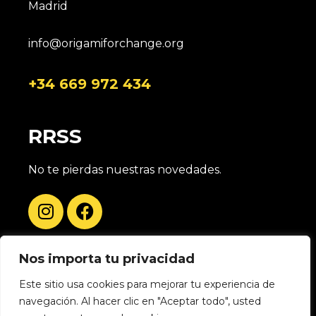
Madrid
info@origamiforchange.org
+34 669 972 434
RRSS
No te pierdas nuestras novedades.
Nos importa tu privacidad
Este sitio usa cookies para mejorar tu experiencia de
navegación. Al hacer clic en "Aceptar todo", usted