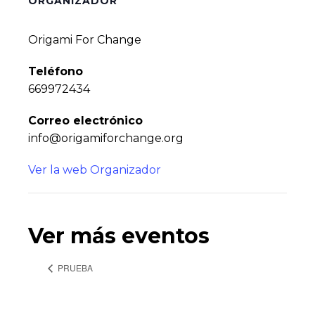
ORGANIZADOR
Origami For Change
Teléfono
669972434
Correo electrónico
info@origamiforchange.org
Ver la web Organizador
Ver más eventos
PRUEBA