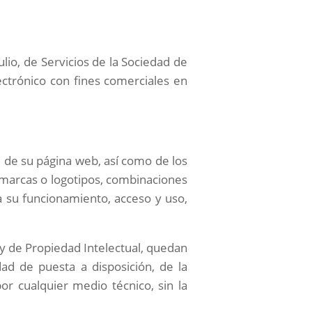
io, de Servicios de la Sociedad de
ectrónico con fines comerciales en
al de su página web, así como de los
; marcas o logotipos, combinaciones
a su funcionamiento, acceso y uso,
ey de Propiedad Intelectual, quedan
dad de puesta a disposición, de la
or cualquier medio técnico, sin la