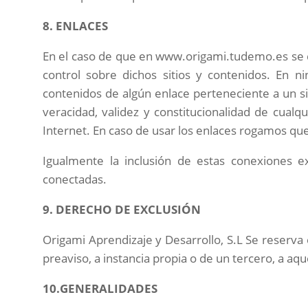
8. ENLACES
En el caso de que en www.origami.tudemo.es se di
control sobre dichos sitios y contenidos. En 
contenidos de algún enlace perteneciente a un sitio
veracidad, validez y constitucionalidad de cualq
Internet. En caso de usar los enlaces rogamos que a
Igualmente la inclusión de estas conexiones ex
conectadas.
9. DERECHO DE EXCLUSIÓN
Origami Aprendizaje y Desarrollo
, S.L Se reserva
preaviso, a instancia propia o de un tercero, a a
10.GENERALIDADES