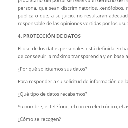
propietario del portal se reserva el derecho de r
persona, que sean discriminatorios, xenófobos, ra
pública o que, a su juicio, no resultaran adecua
responsable de las opiniones vertidas por los usua
4. PROTECCIÓN DE DATOS
El uso de los datos personales está definida en b
de conseguir la máxima transparencia y en base a 
¿Por qué solicitamos sus datos?
Para responder a su solicitud de información de l
¿Qué tipo de datos recabamos?
Su nombre, el teléfono, el correo electrónico, el 
¿Cómo se recogen?