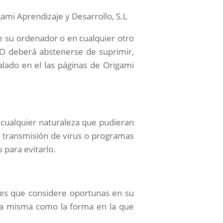
gami Aprendizaje y Desarrollo
, S.L
de su ordenador o en cualquier otro
IO deberá abstenerse de suprimir,
alado en el las páginas de
Origami
e cualquier naturaleza que pudieran
 la transmisión de virus o programas
 para evitarlo.
ones que considere oportunas en su
e la misma como la forma en la que