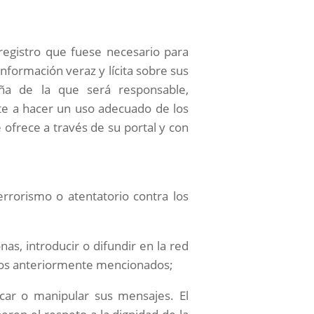
registro que fuese necesario para
nformación veraz y lícita sobre sus
ña de la que será responsable,
te a hacer un uso adecuado de los
 ofrece a través de su portal y con
errorismo o atentatorio contra los
as, introducir o difundir en la red
daños anteriormente mencionados;
icar o manipular sus mensajes. El