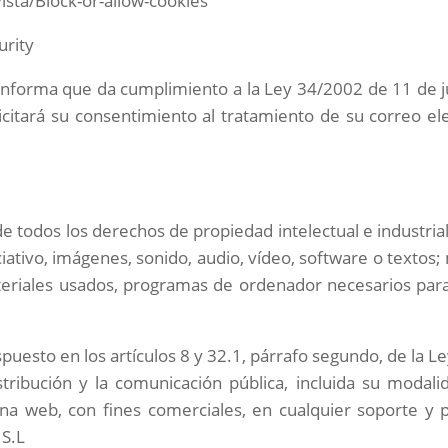
sta/Block-or-allow-cookies
urity
Informa que da cumplimiento a la Ley 34/2002 de 11 de jul
licitará su consentimiento al tratamiento de su correo el
r de todos los derechos de propiedad intelectual e industri
iativo, imágenes, sonido, audio, vídeo, software o textos
ateriales usados, programas de ordenador necesarios par
puesto en los artículos 8 y 32.1, párrafo segundo, de la L
tribución y la comunicación pública, incluida su modali
ina web, con fines comerciales, en cualquier soporte y p
, S.L