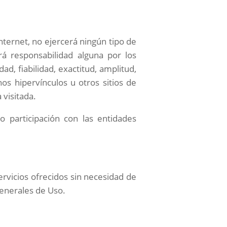
nternet, no ejercerá ningún tipo de
rá responsabilidad alguna por los
ad, fiabilidad, exactitud, amplitud,
os hipervínculos u otros sitios de
 visitada.
o participación con las entidades
servicios ofrecidos sin necesidad de
Generales de Uso.