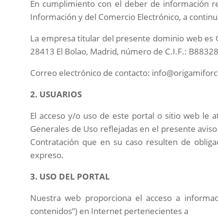
En cumplimiento con el deber de información rec
Información y del Comercio Electrónico, a continua
La empresa titular del presente dominio web es
O
28413 El Bolao, Madrid
,
número de C.I.F.:
B8832
Correo electrónico de contacto:
info@origamiforc
2. USUARIOS
El acceso y/o uso de este portal o sitio web le
Generales de Uso reflejadas en el presente avis
Contratación que en su caso resulten de obliga
expreso.
3. USO DEL PORTAL
Nuestra web proporciona el acceso a informac
contenidos”) en Internet pertenecientes a