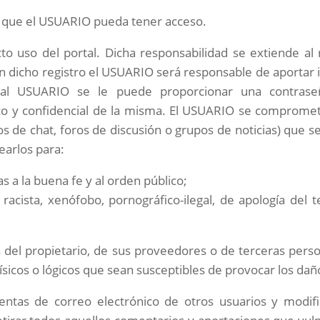
s que el USUARIO pueda tener acceso.
o uso del portal. Dicha responsabilidad se extiende al 
n dicho registro el USUARIO será responsable de aportar i
 al USUARIO se le puede proporcionar una contrase
co y confidencial de la misma. El USUARIO se comprome
s de chat, foros de discusión o grupos de noticias) que se
earlos para:
ias a la buena fe y al orden público;
acista, xenófobo, pornográfico-ilegal, de
apología del t
s del propietario, de sus proveedores o de terceras person
 físicos o lógicos que sean susceptibles de provocar los 
cuentas de correo electrónico de otros usuarios y modif