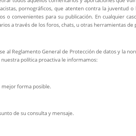
etirar todos aquellos comentarios y aportaciones que vuln
cistas, pornográficos, que atenten contra la juventud o l
dos o convenientes para su publicación. En cualquier caso
rios a través de los foros, chats, u otras herramientas de 
ase al Reglamento General de Protección de datos y la nor
nuestra política proactiva le informamos:
a mejor forma posible.
asunto de su consulta y mensaje.