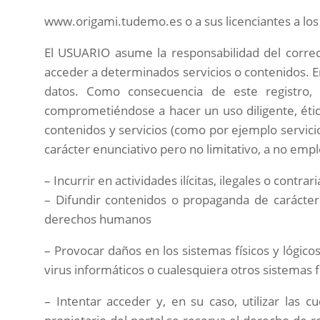
www.origami.tudemo.es o a sus licenciantes a lo
El USUARIO asume la responsabilidad del correct
acceder a determinados servicios o contenidos. E
datos. Como consecuencia de este registro,
comprometiéndose a hacer un uso diligente, éti
contenidos y servicios (como por ejemplo servicio
carácter enunciativo pero no limitativo, a no empl
– Incurrir en actividades ilícitas, ilegales o contrar
– Difundir contenidos o propaganda de carácter r
derechos humanos
– Provocar daños en los sistemas físicos y lógico
virus informáticos o cualesquiera otros sistemas
– Intentar acceder y, en su caso, utilizar las 