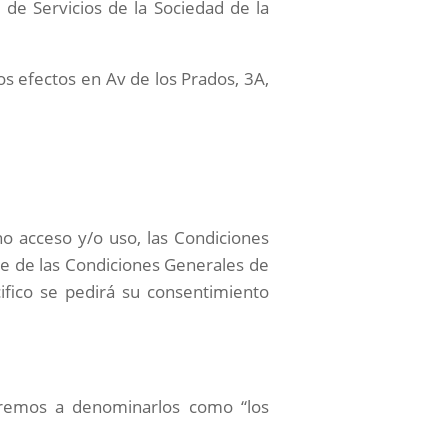
 de Servicios de la Sociedad de la
tos efectos en
Av de los Prados, 3A,
ho acceso y/o uso, las Condiciones
te de las Condiciones Generales de
ifico se pedirá su consentimiento
aremos a denominarlos como “los