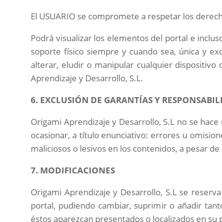
El USUARIO se compromete a respetar los derechos
Podrá visualizar los elementos del portal e inclu
soporte físico siempre y cuando sea, única y e
alterar, eludir o manipular cualquier dispositiv
Aprendizaje y Desarrollo
, S.L.
6. EXCLUSIÓN DE GARANTÍAS Y RESPONSABI
Origami Aprendizaje y Desarrollo
, S.L no se hace
ocasionar, a título enunciativo: errores u omision
maliciosos o lesivos en los contenidos, a pesar d
7. MODIFICACIONES
Origami Aprendizaje y Desarrollo
, S.L se reserv
portal, pudiendo cambiar, suprimir o añadir tan
éstos aparezcan presentados o localizados en su p