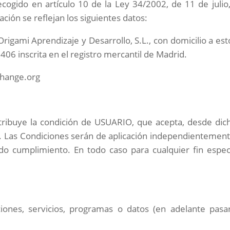
ogido en artículo 10 de la Ley 34/2002, de 11 de julio,
ción se reflejan los siguientes datos:
rigami Aprendizaje y Desarrollo
, S.L., con domicilio a es
8406
inscrita en el registro mercantil de Madrid.
hange.org
 atribuye la condición de USUARIO, que acepta, desde dic
o. Las Condiciones serán de aplicación independientemen
do cumplimiento. En todo caso para cualquier fin espec
iones, servicios, programas o datos (en adelante pas