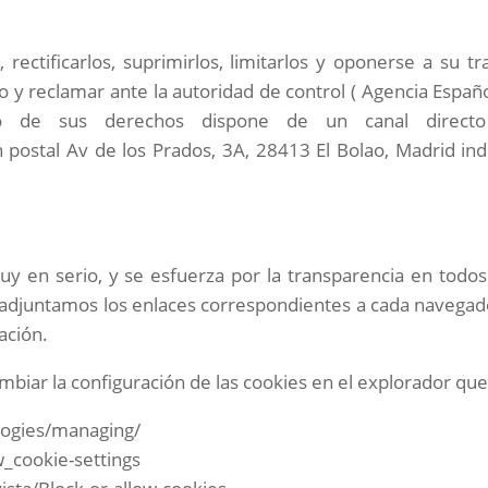
rectificarlos, suprimirlos, limitarlos y oponerse a su 
 y reclamar ante la autoridad de control ( Agencia Españo
cio de sus derechos dispone de un canal direc
n postal
Av de los Prados, 3A, 28413 El Bolao, Madrid
ind
muy en serio, y se esfuerza por la transparencia en todos
s adjuntamos los enlaces correspondientes a cada navegado
ación.
r la configuración de las cookies en el explorador que uti
ologies/managing/
_cookie-settings