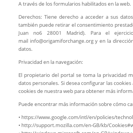
A través de los formularios habilitados en la web.
Derechos: Tiene derecho a acceder a sus datos, 
también puede retirar el consentimiento prestado
Juan no6 28001 Madrid). Para el ejerci
mail
info@origamiforchange.org
y en la direcció
datos.
Privacidad en la navegación:
El propietario del portal se toma la privacidad 
datos personales. Si desea configurar las cookie
cookies de nuestra web para obtener más inform
Puede encontrar más información sobre cómo cambia
• https://www.google.com/intl/en/policies/techn
• http://support.mozilla.com/en-GB/kb/Cookies#w