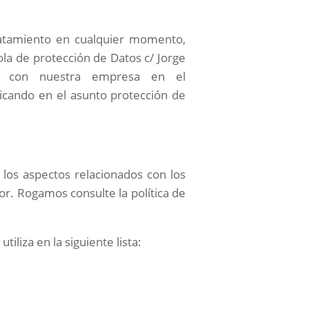
tratamiento en cualquier momento,
la de protección de Datos c/ Jorge
to con nuestra empresa en el
icando en el asunto protección de
 los aspectos relacionados con los
r. Rogamos consulte la política de
liza en la siguiente lista: