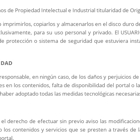
 de Propiedad Intelectual e Industrial titularidad de
Ori
so imprimirlos, copiarlos y almacenarlos en el disco duro 
xclusivamente, para su uso personal y privado. El USUAR
o de protección o sistema de seguridad que estuviera inst
LIDAD
 responsable, en ningún caso, de los daños y perjuicios d
es en los contenidos, falta de disponibilidad del portal o
e haber adoptado todas las medidas tecnológicas necesarias
a el derecho de efectuar sin previo aviso las modificaci
to los contenidos y servicios que se presten a través d
ortal.