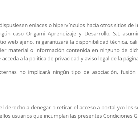
spusiesen enlaces o hipervínculos hacía otros sitios de I
ningún caso
Origami Aprendizaje y Desarrollo
, S.L asumi
 web ajeno, ni garantizará la disponibilidad técnica, calid
uier material o información contenida en ninguno de dich
cceda a la política de privacidad y aviso legal de la página
ternas no implicará ningún tipo de asociación, fusión 
 el derecho a denegar o retirar el acceso a portal y/o los 
quellos usuarios que incumplan las presentes Condiciones 