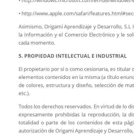
• http://windows.microsoft.com/en-GB/windows-vi
• http://www.apple.com/safari/features.html#sec
Asimismo,
Origami Aprendizaje y Desarrollo
, S.L
la Información y el Comercio Electrónico y le so
cada momento.
5. PROPIEDAD INTELECTUAL E INDUSTRIAL
El propietario por sí o como cesionaria, es titula
elementos contenidos en la misma (a título enunc
de colores, estructura y diseño, selección de m
etc.).
Todos los derechos reservados. En virtud de lo dis
expresamente prohibidas la reproducción, la dis
totalidad o parte de los contenidos de esta pág
autorización de
Origami Aprendizaje y Desarrollo